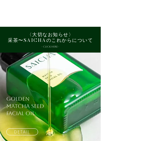
〈大切なお知らせ〉
采茶〜SAICHAのこれからについて
- CLICK HERE -
GOLDEN
MATCHA SEED
FACIAL OIL
DETAIL