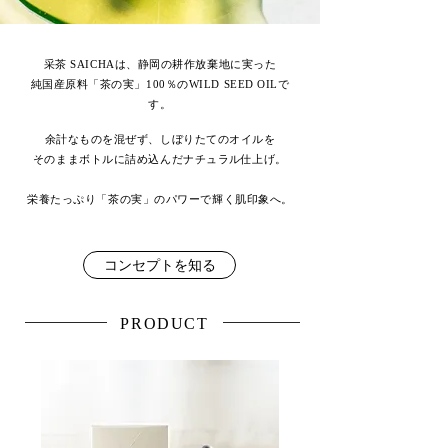
采茶 SAICHAは、静岡の耕作放棄地に実った
純国産原料「茶の実」100％のWILD SEED OILで
す。
余計なものを混ぜず、しぼりたてのオイルを
そのままボトルに詰め込んだナチュラル仕上げ。
栄養たっぷり「茶の実」のパワ
ーで輝く肌印象へ。
コンセプトを知る
PRODUCT