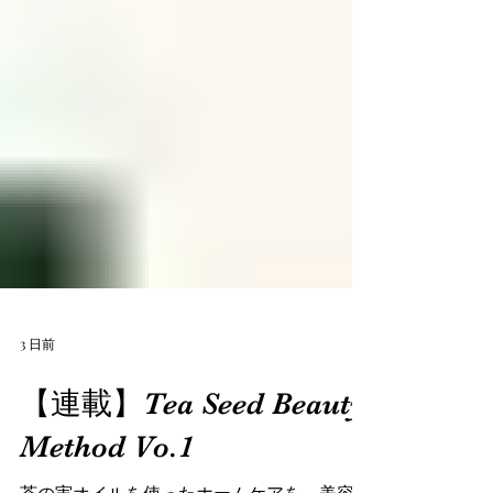
3 日前
【連載】Tea Seed Beauty