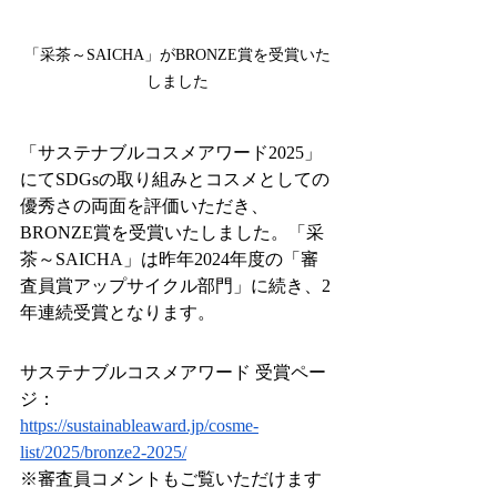
「采茶～SAICHA」がBRONZE賞を受賞いた
しました
「サステナブルコスメアワード2025」
にてSDGsの取り組みとコスメとしての
優秀さの両面を評価いただき、
BRONZE賞を受賞いたしました。「采
茶～SAICHA」は昨年2024年度の「審
査員賞アップサイクル部門」に続き、2
年連続受賞となります。
サステナブルコスメアワード 受賞ペー
ジ：
https://sustainableaward.jp/cosme-
list/2025/bronze2-2025/
※審査員コメントもご覧いただけます